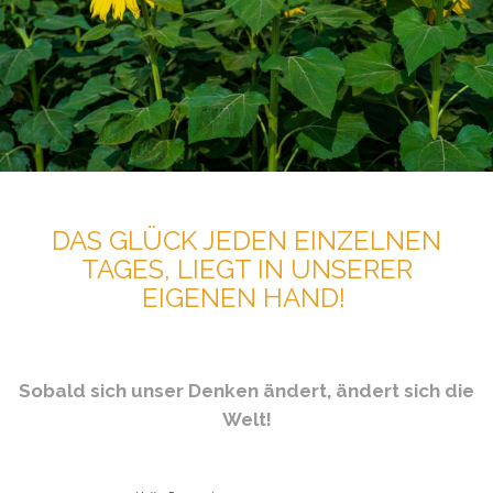
DAS GLÜCK JEDEN EINZELNEN
TAGES, LIEGT IN UNSERER
EIGENEN HAND!
Sobald sich unser Denken ändert, ändert sich die
Welt!