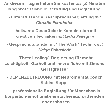
An diesem Tag erhalten Sie kostenlos 50 Minuten
lang professionelle Beratung und Begleitung:
- unterstützende Geschprächsbegleitung
mit
Claudia Pernthale
r
- heilsame Gespräche in Kombination mit
kreativen Techniken
mit Lydia Pellegrini
- Gesprächststunde mit "The Work" Technik
mit
Helga Bohnstedt
- ThetaHealing
Begleitung für mehr
®
Leichtigkeit, Klarheit und innere Ruhe mit Simone
Gerstgrasser
-
DEMENZBETREUUNG mit Neuromental Coach
Sabine Seppi
professionelle Begleitung für Menschen in
körperlich-emotional-mental herausfordernden
Lebensphasen