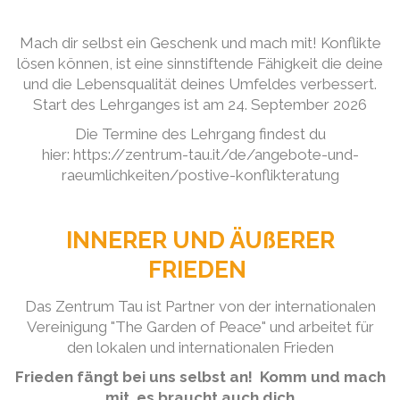
Mach dir selbst ein Geschenk und mach mit! Konflikte
lösen können, ist eine sinnstiftende Fähigkeit die deine
und die Lebensqualität deines Umfeldes verbessert.
Start des Lehrganges ist am 24. September 2026
Die Termine des Lehrgang findest du
hier: https://zentrum-tau.it/de/angebote-und-
raeumlichkeiten/postive-konflikteratung
INNERER UND ÄUßERER
FRIEDEN
Das Zentrum Tau ist Partner von der internationalen
Vereinigung "The Garden of Peace" und arbeitet für
den lokalen und internationalen Frieden
Frieden fängt bei uns selbst an! Komm und mach
mit, es braucht auch dich