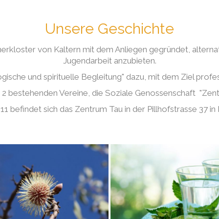
Unsere Geschichte
erkloster von Kaltern mit dem Anliegen gegründet, alterna
Jugendarbeit anzubieten.
ische und spirituelle Begleitung" dazu, mit dem Ziel profe
2 bestehenden Vereine, die Soziale Genossenschaft "Zen
11 befindet sich das Zentrum Tau in der Pillhofstrasse 37 i