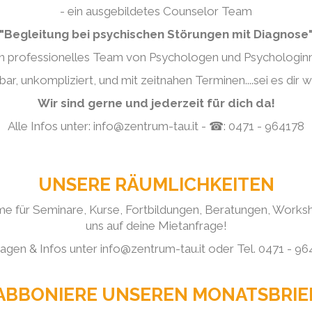
- ein ausgebildetes Counselor Team
"Begleitung bei psychischen Störungen mit Diagnose
in professionelles Team von Psychologen und Psychologi
tbar, unkompliziert, und mit zeitnahen Terminen....sei es dir w
Wir sind gerne und jederzeit für dich da!
Alle Infos unter: info@zentrum-tau.it - ☎: 0471 - 964178
UNSERE RÄUMLICHKEITEN
me für Seminare, Kurse, Fortbildungen, Beratungen, Worksh
uns auf deine Mietanfrage!
agen & Infos unter info@zentrum-tau.it oder Tel. 0471 - 9
ABBONIERE UNSEREN MONATSBRIE