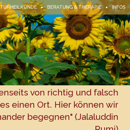
ATURHEILKUNDE
BERATUNG & THERAPIE
INFOS
Jenseits von richtig und falsch
 es einen Ort. Hier können wir
nander begegnen" (Jalaluddin
Rumi)