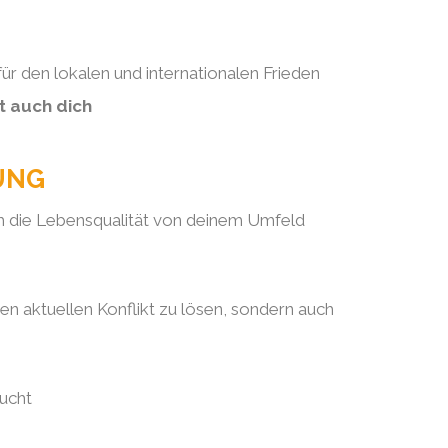
ür den lokalen und internationalen Frieden
t auch dich
TUNG
uch die Lebensqualität von deinem Umfeld
nen aktuellen Konflikt zu lösen, sondern auch
sucht