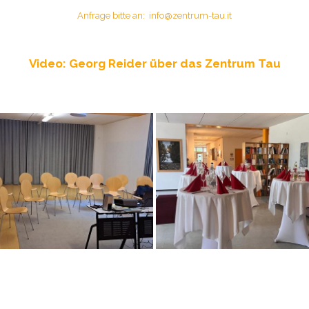
Anfrage bitte an: info@zentrum-tau.it
Video: Georg Reider über das Zentrum Tau