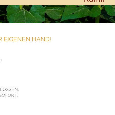
ER EIGENEN HAND!
!
LOSSEN.
SOFORT.