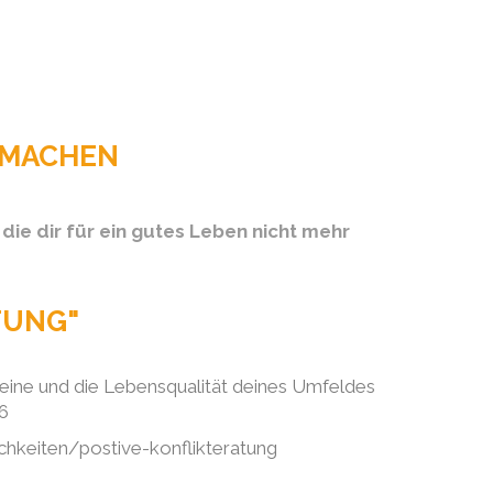
N MACHEN
die dir für ein gutes Leben nicht mehr
TUNG"
 deine und die Lebensqualität deines Umfeldes
6
chkeiten/postive-konflikteratung