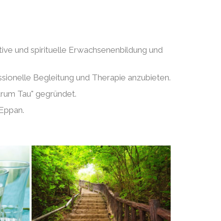
tive und spirituelle Erwachsenenbildung und
ssionelle Begleitung und Therapie anzubieten.
trum Tau" gegründet.
n Eppan.