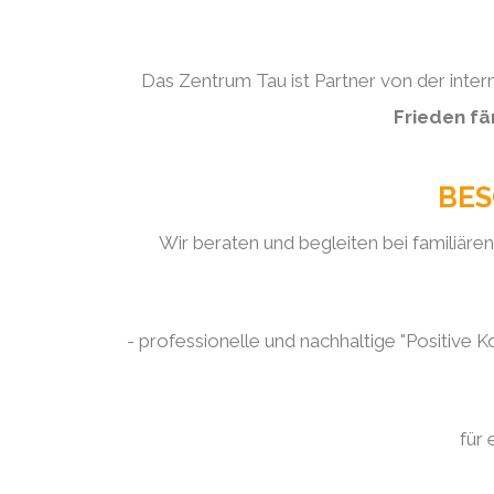
Das Zentrum Tau ist Partner von der inter
Frieden fä
BES
Wir beraten und begleiten bei familiäre
- professionelle und nachhaltige "Positive K
für 