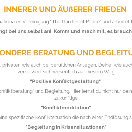
INNERER UND ÄUßERER FRIEDEN
nationalen Vereinigung "The Garden of Peace" und arbeitet f
ngt bei uns selbst an! Komm und mach mit, es brauch
ONDERE BERATUNG UND BEGLEI
n, privaten wie auch bei beruflichen Anliegen. Deine, wie a
verbessert sich wesentlich auf diesem Weg
"Positive Konfliktgestaltung"
onfliktberatung" und Begleitung. Hier lernst du nicht nur dei
zukünftige
"Konfliktmeditation"
eine spezifische Konfliktsituation die nach einer Endlösung 
"Begleitung in Krisensituationen"