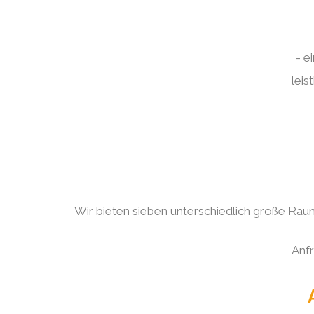
- e
leis
Wir bieten sieben unterschiedlich große Räu
Anfr