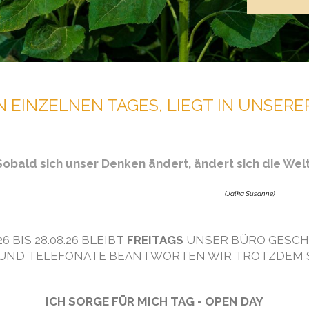
 EINZELNEN TAGES, LIEGT IN UNSER
Sobald sich unser Denken ändert, ändert sich die Welt
(Jalka Susanne)
.26 BIS 28.08.26 BLEIBT
FREITAGS
UNSER BÜRO GESCH
 UND TELEFONATE BEANTWORTEN WIR TROTZDEM 
ICH SORGE FÜR MICH TAG - OPEN DAY