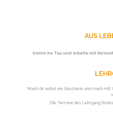
AUS LEB
komm ins Tau und arbeite mit Vernunft
LEHR
Mach dir selbst ein Geschenk und mach mit! K
v
Die Termine des Lehrgang findes