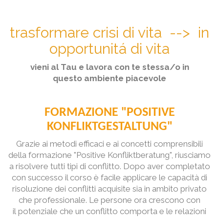
trasformare crisi di vita --> in
opportunitá di vita
vieni al Tau e lavora con te stessa/o in
questo ambiente piacevole
FORMAZIONE "POSITIVE
KONFLIKTGESTALTUNG"
Grazie ai metodi efficaci e ai concetti comprensibili
della formazione "Positive Konfliktberatung", riusciamo
a risolvere tutti tipi di conflitto. Dopo aver completato
con successo il corso è facile applicare le capacità di
risoluzione dei conflitti acquisite sia in ambito privato
che professionale. Le persone ora crescono con
il potenziale che un conflitto comporta e le relazioni