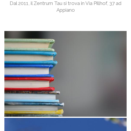
Dal 2011, il Zentrum Tau si trova in Via Pillhof, 37 ad
Appiano