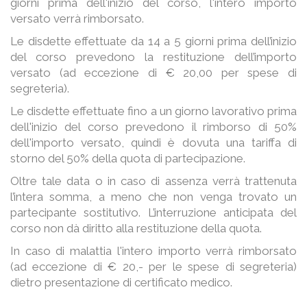
giorni prima dell'inizio del corso, l'intero importo
versato verrà rimborsato.
Le disdette effettuate da 14 a 5 giorni prima dell’inizio
del corso prevedono la restituzione dell’importo
versato (ad eccezione di € 20,00 per spese di
segreteria).
Le disdette effettuate fino a un giorno lavorativo prima
dell'inizio del corso prevedono il rimborso di 50%
dell'importo versato, quindi è dovuta una tariffa di
storno del 50% della quota di partecipazione.
Oltre tale data o in caso di assenza verrà trattenuta
l’intera somma, a meno che non venga trovato un
partecipante sostitutivo. L’interruzione anticipata del
corso non dà diritto alla restituzione della quota.
In caso di malattia l'intero importo verrà rimborsato
(ad eccezione di € 20,- per le spese di segreteria)
dietro presentazione di certificato medico.