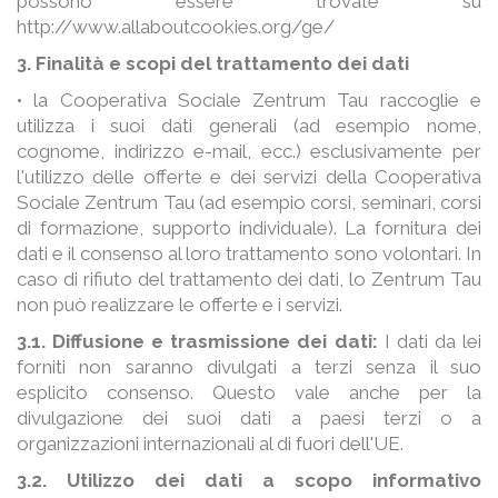
possono essere trovate su
http://www.allaboutcookies.org/ge/
3. Finalità e scopi del trattamento dei dati
• la Cooperativa Sociale Zentrum Tau raccoglie e
utilizza i suoi dati generali (ad esempio nome,
cognome, indirizzo e-mail, ecc.) esclusivamente per
l'utilizzo delle offerte e dei servizi della Cooperativa
Sociale Zentrum Tau (ad esempio corsi, seminari, corsi
di formazione, supporto individuale). La fornitura dei
dati e il consenso al loro trattamento sono volontari. In
caso di rifiuto del trattamento dei dati, lo Zentrum Tau
non può realizzare le offerte e i servizi.
3.1. Diffusione e trasmissione dei dati:
I dati da lei
forniti non saranno divulgati a terzi senza il suo
esplicito consenso. Questo vale anche per la
divulgazione dei suoi dati a paesi terzi o a
organizzazioni internazionali al di fuori dell'UE.
3.2. Utilizzo dei dati a scopo informativo