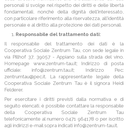
personali si svolge nel rispetto dei diritti e delle libertà
fondamentali, nonché della dignità dell'interessato,
con particolare riferimento alla riservatezza, all'identità
personale e al diritto alla protezione dei dati personali.
Responsabile del trattamento dati:
Il responsabile del trattamento dei dati è la
Cooperativa Sociale Zentrum Tau, con sede legale in
via Pillhof 37, 39057 - Appiano sulla strada del vino.
Homepage www.zentrum-tau.it; Indirizzo di posta
ufficiale: info@zentrum.tau.it; Indirizzo Pec:
zentrumtau@pec.it. La rappresentante legale della
Cooperativa Sociale Zentrum Tau è il signora Heidi
Felderer.
Per esercitare i diritti previsti dalla normativa e di
seguito elencati, è possibile contattare la responsabile
della Cooperativa Sociale Zentrum Tau
telefonicamente al numero 0471 964178 o per iscritto
agli indirizzi e-mail sopra indicati
info@zentrum-tau.it
.