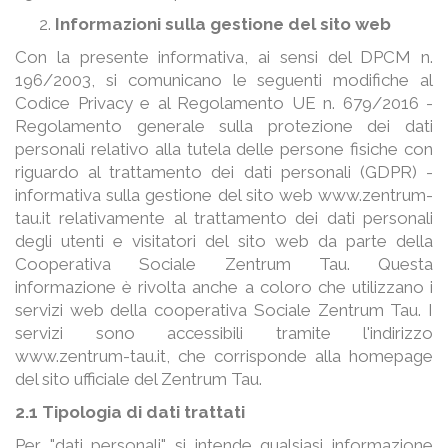
Informazioni sulla gestione del sito web
Con la presente informativa, ai sensi del DPCM n.
196/2003, si comunicano le seguenti modifiche al
Codice Privacy e al Regolamento UE n. 679/2016 -
Regolamento generale sulla protezione dei dati
personali relativo alla tutela delle persone fisiche con
riguardo al trattamento dei dati personali (GDPR) -
informativa sulla gestione del sito web www.zentrum-
tau.it relativamente al trattamento dei dati personali
degli utenti e visitatori del sito web da parte della
Cooperativa Sociale Zentrum Tau. Questa
informazione è rivolta anche a coloro che utilizzano i
servizi web della cooperativa Sociale Zentrum Tau. I
servizi sono accessibili tramite l'indirizzo
www.zentrum-tau.it, che corrisponde alla homepage
del sito ufficiale del Zentrum Tau.
​​​​​​​2.1 Tipologia di dati trattati
Per "dati personali" si intende qualsiasi informazione