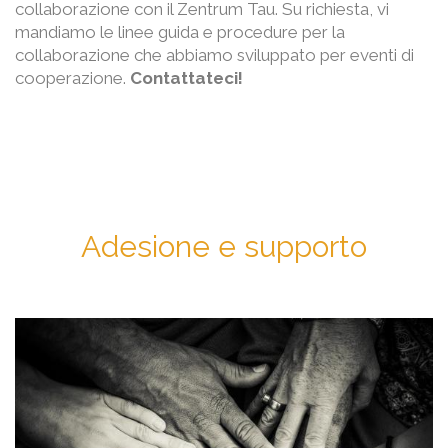
collaborazione con il Zentrum Tau. Su richiesta, vi
mandiamo le linee guida e procedure per la
collaborazione che abbiamo sviluppato per eventi di
cooperazione.
Contattateci!
Adesione e supporto