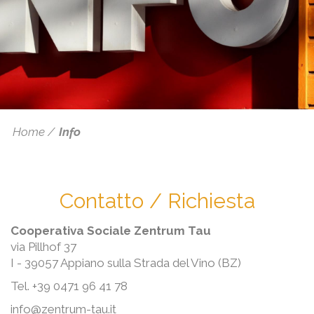
Home
Info
Contatto / Richiesta
Cooperativa Sociale Zentrum Tau
via Pillhof 37
I - 39057 Appiano sulla Strada del Vino (BZ)
Tel. +39 0471 96 41 78
info@zentrum-tau.it