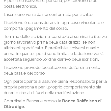
È possibile iscriversi di persona, per telefono o per
posta elettronica.
L’ iscrizione verrà da noi confermata per iscritto.
L’iscrizione è da considerarsi in ogni caso vincolante e
comporta il pagamento del corso.
Termine delle iscrizioni ai corsi e/o ai seminari è il terzo
giorno lavorativo prima della data d’inizio, se non
altrimenti specificato. È preferibile iscriversi quanto
prima, in quanto i posti sono limitati e l’adesione verrà
accettata seguendo l’ordine d’arrivo delle iscrizioni.
L’iscrizione prevede l’accettazione dell’ordinamento
della casa e del corso.
Ogni partecipante si assume piena responsabilità per la
propria persona e per il proprio comportamento sia
durante che al di fuori della manifestazione.
Coordinate Bancarie presso la
Banca Raiffeisen d’
Oltradige: