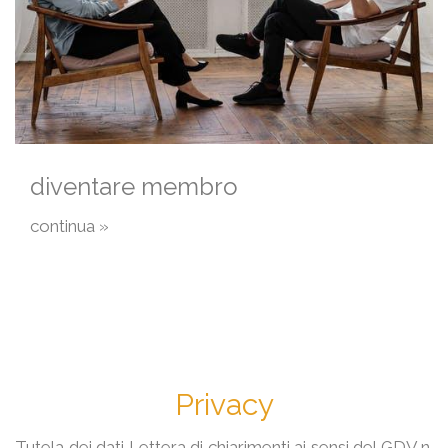
diventare membro
continua »
Privacy
Tutela dei dati Lettera di chiarimenti ai sensi del GDV n.